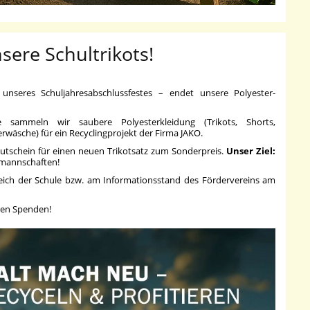
sere Schultrikots!
seres Schuljahresabschlussfestes – endet unsere Polyester-
e sammeln wir saubere Polyesterkleidung (Trikots, Shorts,
erwäsche) für ein Recyclingprojekt der Firma JAKO.
 Gutschein für einen neuen Trikotsatz zum Sonderpreis.
Unser Ziel:
lmannschaften!
ich der Schule bzw. am Informationsstand des Fördervereins am
chen Spenden!