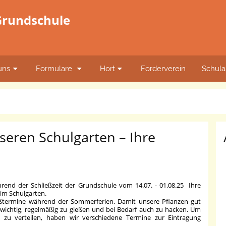
 Grundschule
uns
Formulare
Hort
Förderverein
Schula
eren Schulgarten – Ihre
rend der Schließzeit der Grundschule vom 14.07. - 01.08.25 Ihre
im Schulgarten.
Gießtermine während der Sommerferien. Damit unsere Pflanzen gut
 wichtig, regelmäßig zu gießen und bei Bedarf auch zu hacken. Um
 zu verteilen, haben wir verschiedene Termine zur Eintragung