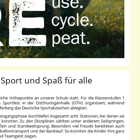
: Sport und Spaß für alle
liche Höhepunkte an unserer Schule statt: Für die Klassenstufen 1
Sportfest in der Ostthüringenhalle (OTH) organisiert, während
efferberg das Deutsche Sportabzeichen ablegten.
eingangsphase durchliefen insgesamt acht Stationen, bei denen sie
konnten. Zu den Disziplinen zählten unter anderem Seilspringen,
oßen und Standweitsprung. Besonders viel Freude bereiteten auch
tballontransport und der Banklauf. So konnten die Kinder ihre ganz
nd Teamgeist zeigen.