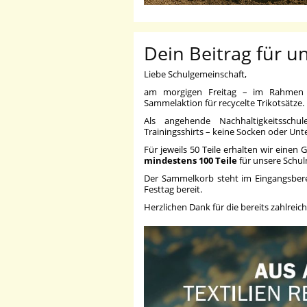
Dein Beitrag für un
Liebe Schulgemeinschaft,
am morgigen Freitag – im Rahmen un
Sammelaktion für recycelte Trikotsätze.
Als angehende Nachhaltigkeitsschul
Trainingsshirts – keine Socken oder Unt
Für jeweils 50 Teile erhalten wir einen
mindestens 100 Teile
für unsere Schu
Der Sammelkorb steht im Eingangsbere
Festtag bereit.
Herzlichen Dank für die bereits zahlrei