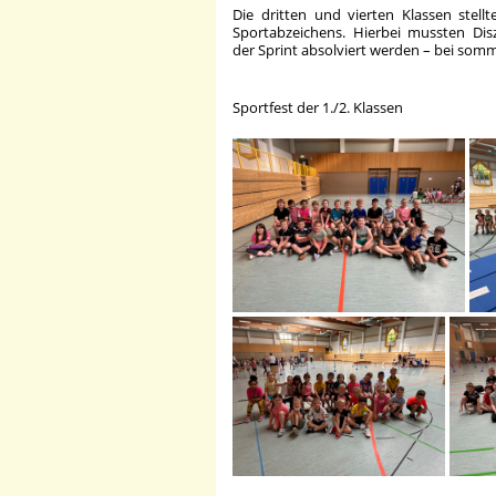
Die dritten und vierten Klassen stel
Sportabzeichens. Hierbei mussten Dis
der Sprint absolviert werden – bei som
Sportfest der 1./2. Klassen