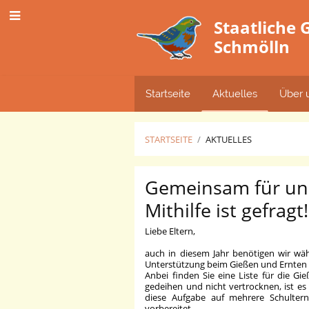
Staatliche
Schmölln
Startseite
Aktuelles
Über 
STARTSEITE
/
AKTUELLES
Aktuelles
Gemeinsam für uns
Mithilfe ist gefragt!
Liebe Eltern,
auch in diesem Jahr benötigen wir wäh
Unterstützung beim Gießen und Ernten 
Anbei finden Sie eine Liste für die 
gedeihen und nicht vertrocknen, ist es
diese Aufgabe auf mehrere Schultern
vorbereitet.