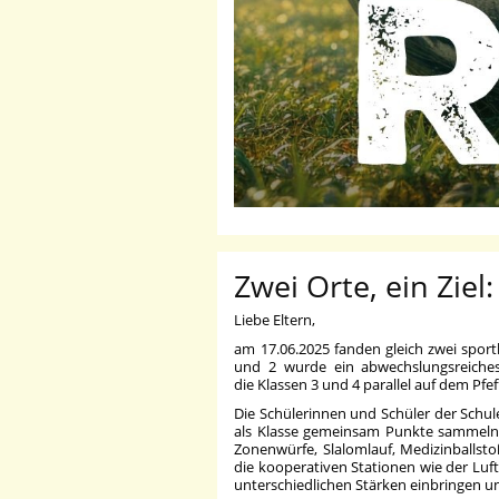
Zwei Orte, ein Ziel
Liebe Eltern,
am 17.06.2025 fanden gleich zwei sport
und 2 wurde ein abwechslungsreiches 
die Klassen 3 und 4 parallel auf dem Pf
Die Schülerinnen und Schüler der Schul
als Klasse gemeinsam Punkte sammeln 
Zonenwürfe, Slalomlauf, Medizinballst
die kooperativen Stationen wie der Luf
unterschiedlichen Stärken einbringen u