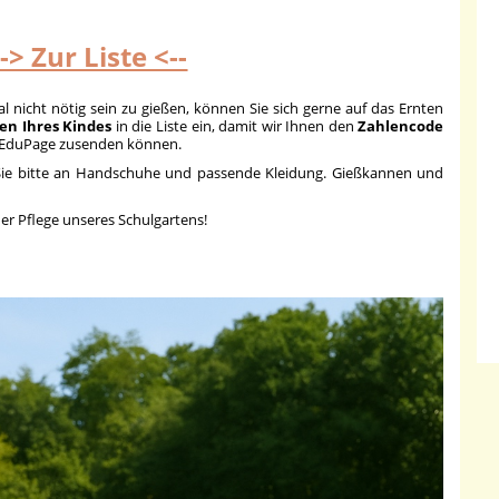
--> Zur Liste <--
l nicht nötig sein zu gießen, können Sie sich gerne auf das Ernten
n Ihres Kindes
in die Liste ein, damit wir Ihnen den
Zahlencode
r EduPage zusenden können.
 Sie bitte an Handschuhe und passende Kleidung. Gießkannen und
der Pflege unseres Schulgartens!