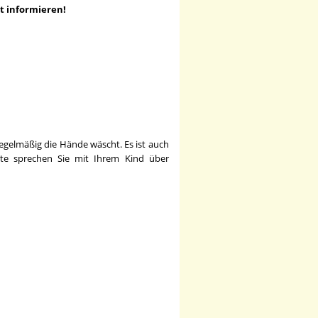
rt informieren!
regelmäßig die Hände wäscht. Es ist auch
itte sprechen Sie mit Ihrem Kind über