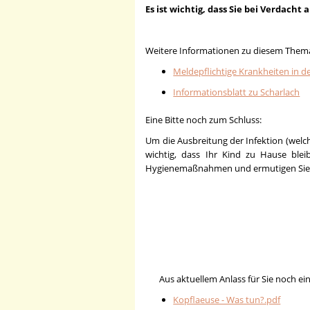
Es ist wichtig, dass Sie bei Verdach
Weitere Informationen zu diesem Them
Meldepflichtige Krankheiten in d
Informationsblatt zu Scharlach
Eine Bitte noch zum Schluss:
Um die Ausbreitung der Infektion (welch
wichtig, dass Ihr Kind zu Hause blei
Hygienemaßnahmen und ermutigen Sie es
Aus aktuellem Anlass für Sie noch e
Kopflaeuse - Was tun?.pdf