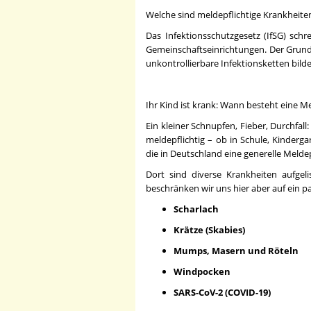
Welche sind meldepflichtige Krankheiten
Das Infektionsschutzgesetz (IfSG) sch
Gemeinschaftseinrichtungen. Der Grund
unkontrollierbare Infektionsketten bild
Ihr Kind ist krank: Wann besteht eine Me
Ein kleiner Schnupfen, Fieber, Durchfal
meldepflichtig – ob in Schule, Kinderga
die in Deutschland eine generelle Meldep
Dort sind diverse Krankheiten aufgel
beschränken wir uns hier aber auf ein p
Scharlach
Krätze (Skabies)
Mumps, Masern und Röteln
Windpocken
SARS-CoV-2 (COVID-19)