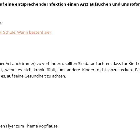
t auf eine entsprechende Infektion einen Arzt aufsuchen und uns sofo
a:
er Schule: Wann besteht sie?
er Art auch immer) zu verhindern, sollten Sie darauf achten, dass Ihr Kind 
bt, wenn es sich krank fühlt, um andere Kinder nicht anzustecken. B
, auf seine Gesundheit zu achten.
inen Flyer zum Thema Kopfläuse.