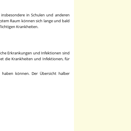
nd insbesondere in Schulen und anderen
ngstem Raum können sich lange und bald
flichtigen Krankheiten.
welche Erkrankungen und Infektionen sind
tet die Krankheiten und Infektionen, für
ge haben können. Der Übersicht halber