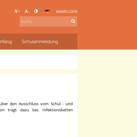
+
-
ANMELDEN
nfang
Schulanmeldung
e über den Ausschluss vom Schul - und
ion trägt dazu bei, Infektionsketten