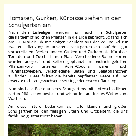
Tomaten, Gurken, Kürbisse ziehen in den
Schulgarten ein
Nach den Eisheiligen werden nun auch im Schulgarten
die kälteempfindlichen Pflanzen in die Erde gebracht. So fand sich
am 27. Mai die 3b mit einigen Schülern aus der 2c und 2d zur
zweiten Pflanzung in unserem Schulgarten ein. Auf den gut
vorbereiteten Beeten fanden Gurken und Zuckermais, Kürbisse,
Tomaten und Zucchini ihren Platz. Verschiedene Bohnensorten
wurden ausgesät und Sellerie gepflanzt. Im reichlich gefüllten
Pflanzenkorb unseres Acker-Couchs waren noch
Frühlingszwiebeln, verschiedene Beten und Salatpflänzchen
zu finden. Diese füllten die bereits bepflanzen Beete auf und
ersetzte nicht angewachsene Setzlinge der ersten Pflanzung.
Nun sind alle Beete unseres Schulgartens mit unterschiedlichen
zarten Pflänzchen bestellt und wir hoffen auf bestes Wetter zum
Wachsen.
An dieser Stelle bedanken sich alle kleinen und großen
Schulgärtner bei den fleißigen Eltern und Großeltern, die uns
fachkundig unterstützt haben!