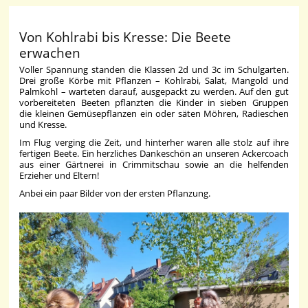
Von Kohlrabi bis Kresse: Die Beete
erwachen
Voller Spannung standen die Klassen 2d und 3c im Schulgarten.
Drei große Körbe mit Pflanzen – Kohlrabi, Salat, Mangold und
Palmkohl – warteten darauf, ausgepackt zu werden. Auf den gut
vorbereiteten Beeten pflanzten die Kinder in sieben Gruppen
die kleinen Gemüsepflanzen ein oder säten Möhren, Radieschen
und Kresse.
Im Flug verging die Zeit, und hinterher waren alle stolz auf ihre
fertigen Beete. Ein herzliches Dankeschön an unseren Ackercoach
aus einer Gärtnerei in Crimmitschau sowie an die helfenden
Erzieher und Eltern!
Anbei ein paar Bilder von der ersten Pflanzung.