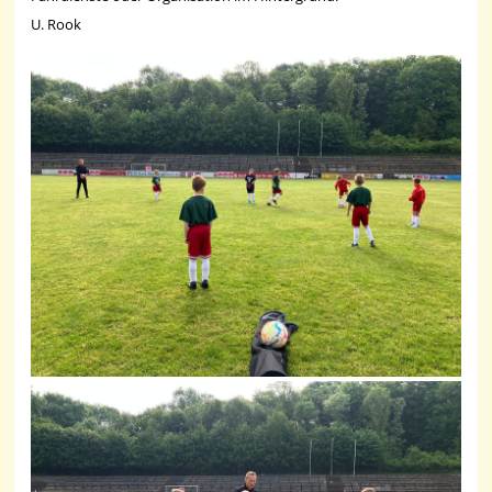
U. Rook