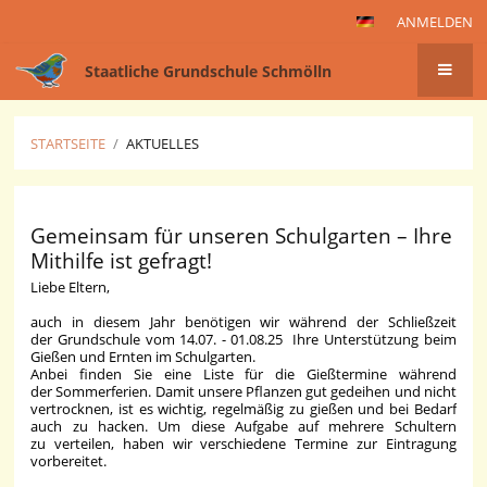
ANMELDEN
Staatliche Grundschule Schmölln
STARTSEITE
/
AKTUELLES
Aktuelles
Gemeinsam für unseren Schulgarten – Ihre
Mithilfe ist gefragt!
Liebe Eltern,
auch in diesem Jahr benötigen wir während der Schließzeit
der Grundschule vom 14.07. - 01.08.25 Ihre Unterstützung beim
Gießen und Ernten im Schulgarten.
Anbei finden Sie eine Liste für die Gießtermine während
der Sommerferien. Damit unsere Pflanzen gut gedeihen und nicht
vertrocknen, ist es wichtig, regelmäßig zu gießen und bei Bedarf
auch zu hacken. Um diese Aufgabe auf mehrere Schultern
zu verteilen, haben wir verschiedene Termine zur Eintragung
vorbereitet.