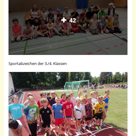
42
Sportabzeichen der 3./4. Klassen