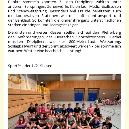
Punkte sammeln konnten. Zu den Disziplinen zählten unter
anderem Seilspringen, Zonenwürfe, Slalomlauf, Medizinballstoßen
und Standweitsprung. Besonders viel Freude bereiteten auch
die kooperativen Stationen wie der Luftballontransport und
der Banklauf. So konnten die Kinder ihre ganz unterschiedlichen
Stärken einbringen und Teamgeist zeigen.
Die dritten und vierten Klassen stellten sich auf dem Pfefferberg
den Anforderungen des Deutschen Sportabzeichens. Hierbei
mussten Disziplinen wie der 800-Meter-Lauf, Weitsprung,
Schlagballwurf und der Sprint absolviert werden – bei sommerlich
warmem Wetter eine beachtliche Leistung!
Sportfest der 1./2. Klassen