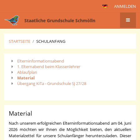
ANMELDEN
Staatliche Grundschule Schmölln
STARTSEITE
/
SCHULANFANG
Schulanfang
Elterninformationsabend
1. Elternabend beim Klassenlehrer
Ablaufplan
Material
Übergang KiTa - Grundschule SJ 27/28
Material
Nach unserem erfolgreichen Elterninformationsabend am 04. Juni
2026 möchten wir Ihnen die Möglichkeit bieten, den aktuellen
Materialzettel für unsere Schulanfänger herunterzuladen. Dieser