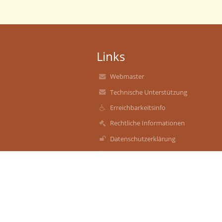
Links
Webmaster
Technische Unterstützung
Erreichbarkeitsinfo
Rechtliche Informationen
Datenschutzerklärung
Impressum
Sitemap
Über uns
Kontakt
Aktuelles