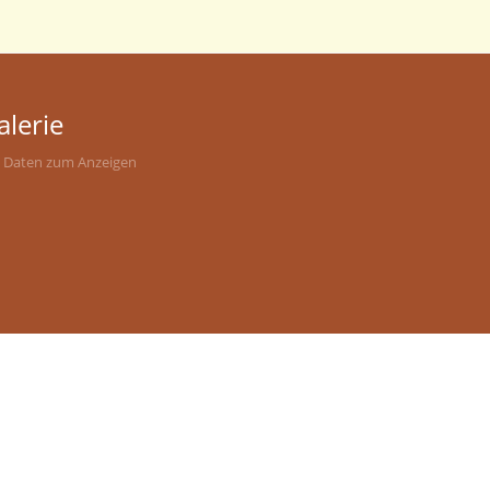
alerie
 Daten zum Anzeigen